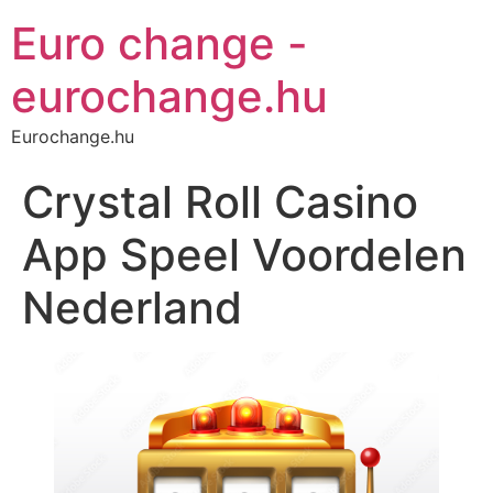
Euro change -
eurochange.hu
Eurochange.hu
Crystal Roll Casino
App Speel Voordelen
Nederland