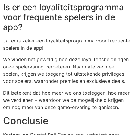
Is er een loyaliteitsprogramma
voor frequente spelers in de
app?
Ja, er is zeker een loyaliteitsprogramma voor frequente
spelers in de app!
We vinden het geweldig hoe deze loyaliteitsbeloningen
onze spelervaring verbeteren. Naarmate we meer
spelen, krijgen we toegang tot uitstekende privileges
voor spelers, waaronder premies en exclusieve deals.
Dit betekent dat hoe meer we ons toeleggen, hoe meer
we verdienen – waardoor we de mogelijkheid krijgen
om nog meer van onze game-ervaring te genieten.
Conclusie