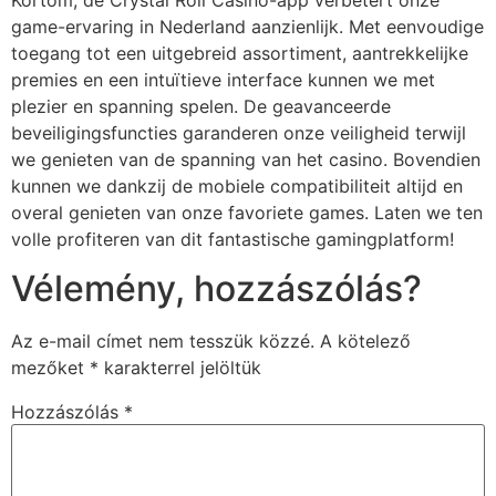
Kortom, de Crystal Roll Casino-app verbetert onze
game-ervaring in Nederland aanzienlijk. Met eenvoudige
toegang tot een uitgebreid assortiment, aantrekkelijke
premies en een intuïtieve interface kunnen we met
plezier en spanning spelen. De geavanceerde
beveiligingsfuncties garanderen onze veiligheid terwijl
we genieten van de spanning van het casino. Bovendien
kunnen we dankzij de mobiele compatibiliteit altijd en
overal genieten van onze favoriete games. Laten we ten
volle profiteren van dit fantastische gamingplatform!
Vélemény, hozzászólás?
Az e-mail címet nem tesszük közzé.
A kötelező
mezőket
*
karakterrel jelöltük
Hozzászólás
*