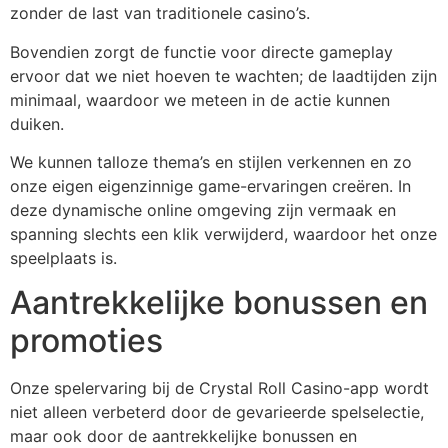
zonder de last van traditionele casino’s.
Bovendien zorgt de functie voor directe gameplay
ervoor dat we niet hoeven te wachten; de laadtijden zijn
minimaal, waardoor we meteen in de actie kunnen
duiken.
We kunnen talloze thema’s en stijlen verkennen en zo
onze eigen eigenzinnige game-ervaringen creëren. In
deze dynamische online omgeving zijn vermaak en
spanning slechts een klik verwijderd, waardoor het onze
speelplaats is.
Aantrekkelijke bonussen en
promoties
Onze spelervaring bij de Crystal Roll Casino-app wordt
niet alleen verbeterd door de gevarieerde spelselectie,
maar ook door de aantrekkelijke bonussen en