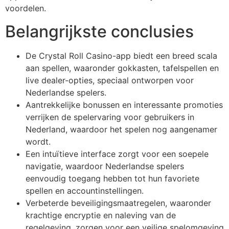
voordelen.
Belangrijkste conclusies
De Crystal Roll Casino-app biedt een breed scala
aan spellen, waaronder gokkasten, tafelspellen en
live dealer-opties, speciaal ontworpen voor
Nederlandse spelers.
Aantrekkelijke bonussen en interessante promoties
verrijken de spelervaring voor gebruikers in
Nederland, waardoor het spelen nog aangenamer
wordt.
Een intuïtieve interface zorgt voor een soepele
navigatie, waardoor Nederlandse spelers
eenvoudig toegang hebben tot hun favoriete
spellen en accountinstellingen.
Verbeterde beveiligingsmaatregelen, waaronder
krachtige encryptie en naleving van de
regelgeving, zorgen voor een veilige spelomgeving