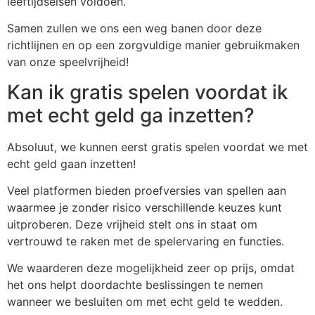
leeftijdseisen voldoen.
Samen zullen we ons een weg banen door deze
richtlijnen en op een zorgvuldige manier gebruikmaken
van onze speelvrijheid!
Kan ik gratis spelen voordat ik
met echt geld ga inzetten?
Absoluut, we kunnen eerst gratis spelen voordat we met
echt geld gaan inzetten!
Veel platformen bieden proefversies van spellen aan
waarmee je zonder risico verschillende keuzes kunt
uitproberen. Deze vrijheid stelt ons in staat om
vertrouwd te raken met de spelervaring en functies.
We waarderen deze mogelijkheid zeer op prijs, omdat
het ons helpt doordachte beslissingen te nemen
wanneer we besluiten om met echt geld te wedden.