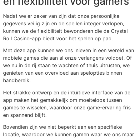
en flexibiliteit voor gamers
Nadat we er zeker van zijn dat onze persoonlijke
gegevens veilig zijn en de spellen integer verlopen,
kunnen we de flexibiliteit bewonderen die de Crystal
Roll Casino-app biedt voor het spelen op pad.
Met deze app kunnen we ons inleven in een wereld van
mobiele games die aan al onze verlangens voldoet. Of
we nu in de rij staan te wachten of thuis uitrusten, we
genieten van een overvloed aan spelopties binnen
handbereik.
Het strakke ontwerp en de intuïtieve interface van de
app maken het gemakkelijk om moeiteloos tussen
games te wisselen, waardoor onze game-ervaring fris
en spannend blijft.
Bovendien zijn we niet beperkt aan een specifieke
locatie, waardoor we kunnen gamen waar we ons maar