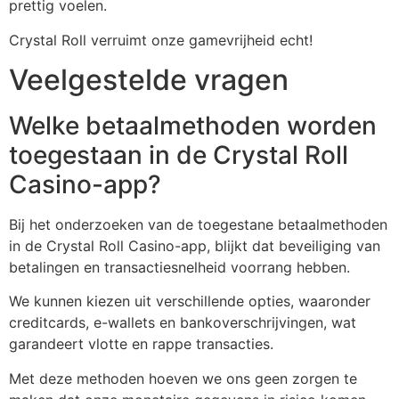
prettig voelen.
Crystal Roll verruimt onze gamevrijheid echt!
Veelgestelde vragen
Welke betaalmethoden worden
toegestaan in de Crystal Roll
Casino-app?
Bij het onderzoeken van de toegestane betaalmethoden
in de Crystal Roll Casino-app, blijkt dat beveiliging van
betalingen en transactiesnelheid voorrang hebben.
We kunnen kiezen uit verschillende opties, waaronder
creditcards, e-wallets en bankoverschrijvingen, wat
garandeert vlotte en rappe transacties.
Met deze methoden hoeven we ons geen zorgen te