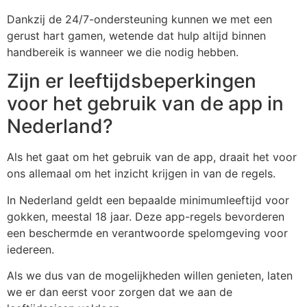
Dankzij de 24/7-ondersteuning kunnen we met een
gerust hart gamen, wetende dat hulp altijd binnen
handbereik is wanneer we die nodig hebben.
Zijn er leeftijdsbeperkingen
voor het gebruik van de app in
Nederland?
Als het gaat om het gebruik van de app, draait het voor
ons allemaal om het inzicht krijgen in van de regels.
In Nederland geldt een bepaalde minimumleeftijd voor
gokken, meestal 18 jaar. Deze app-regels bevorderen
een beschermde en verantwoorde spelomgeving voor
iedereen.
Als we dus van de mogelijkheden willen genieten, laten
we er dan eerst voor zorgen dat we aan de