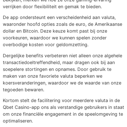
verrijken door flexibiliteit en gemak te bieden.
De app ondersteunt een verscheidenheid aan valuta,
waaronder hoofd opties zoals de euro, de Amerikaanse
dollar en Bitcoin. Deze keuze komt past bij onze
voorkeuren, waardoor we kunnen spelen zonder
overbodige kosten voor geldomzetting.
Dergelijke benefits verbeteren niet alleen onze algehele
transactiedoeltreffendheid, maar dragen ook bij aan
soepelere stortingen en opnames. Door gebruik te
maken van onze favoriete valuta beperken we
koersveranderingen, waardoor we de waarde van onze
tegoeden bewaren.
Kortom stelt de facilitering voor meerdere valuta in de
Qbet Casino-app ons als verstandige gebruikers in staat
om onze financiële engagement in de speelomgeving te
optimaliseren.