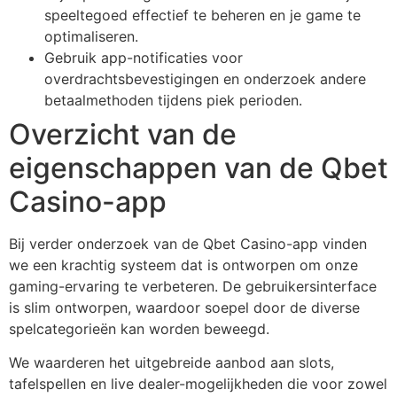
speeltegoed effectief te beheren en je game te
optimaliseren.
Gebruik app-notificaties voor
overdrachtsbevestigingen en onderzoek andere
betaalmethoden tijdens piek perioden.
Overzicht van de
eigenschappen van de Qbet
Casino-app
Bij verder onderzoek van de Qbet Casino-app vinden
we een krachtig systeem dat is ontworpen om onze
gaming-ervaring te verbeteren. De gebruikersinterface
is slim ontworpen, waardoor soepel door de diverse
spelcategorieën kan worden beweegd.
We waarderen het uitgebreide aanbod aan slots,
tafelspellen en live dealer-mogelijkheden die voor zowel