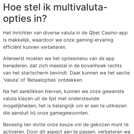
Hoe stel ik multivaluta-
opties in?
Het inrichten van diverse valuta in de Qbet Casino-app
is makkelijk, waardoor we onze gaming-ervaring
efficiënt kunnen verbeteren.
Allereerst moeten we het optiesmenu van de app
benaderen, dat zich meestal in de bovenhoek rechts
van het startscherm bevindt. Daar kunnen we het sectie
‘Valuta’ of ‘Betaalopties’ ontdekken.
Na het aanklikken hiervan, kunnen we onze gewenste
valuta kiezen uit de lijst met ondersteunde
mogelijkheden; het is belangrijk om er een te uitkiezen
die aansluit bij onze gamegewoonten.
Bevestig ten slotte onze keuze om de gekozen munt te
activeren. Door dit aspect aan te passen, verbeteren we