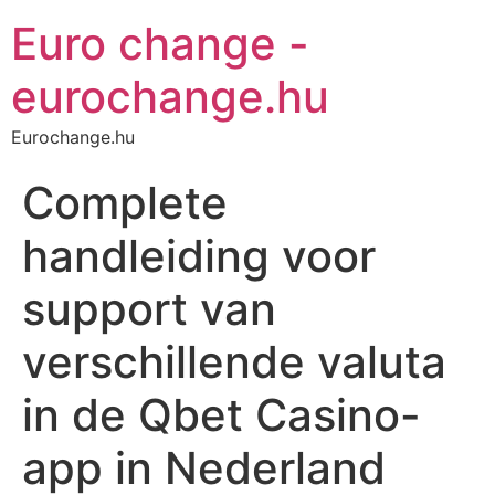
Euro change -
eurochange.hu
Eurochange.hu
Complete
handleiding voor
support van
verschillende valuta
in de Qbet Casino-
app in Nederland