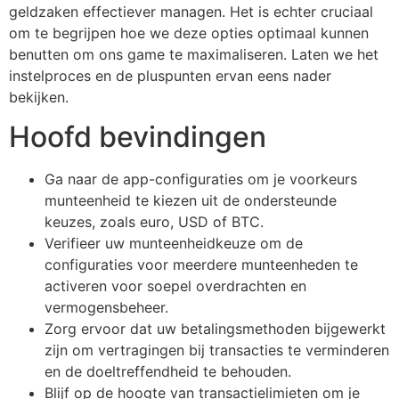
geldzaken effectiever managen. Het is echter cruciaal
om te begrijpen hoe we deze opties optimaal kunnen
benutten om ons game te maximaliseren. Laten we het
instelproces en de pluspunten ervan eens nader
bekijken.
Hoofd bevindingen
Ga naar de app-configuraties om je voorkeurs
munteenheid te kiezen uit de ondersteunde
keuzes, zoals euro, USD of BTC.
Verifieer uw munteenheidkeuze om de
configuraties voor meerdere munteenheden te
activeren voor soepel overdrachten en
vermogensbeheer.
Zorg ervoor dat uw betalingsmethoden bijgewerkt
zijn om vertragingen bij transacties te verminderen
en de doeltreffendheid te behouden.
Blijf op de hoogte van transactielimieten om je