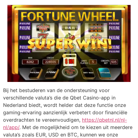
Bij het bestuderen van de ondersteuning voor
verschillende valuta’s die de Qbet Casino-app in
Nederland biedt, wordt helder dat deze functie onze
gaming-ervaring aanzienlijk verbetert door financiële
overdrachten te vereenvoudigen,
https://qbetnl.nl/nl-
nl/app/
. Met de mogelijkheid om te kiezen uit meerdere
valuta’s zoals EUR, USD en BTC, kunnen we onze