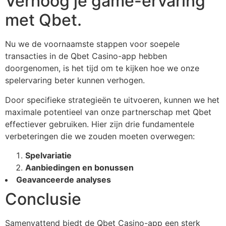
Verhoog je game-ervaring
met Qbet.
Nu we de voornaamste stappen voor soepele
transacties in de Qbet Casino-app hebben
doorgenomen, is het tijd om te kijken hoe we onze
spelervaring beter kunnen verhogen.
Door specifieke strategieën te uitvoeren, kunnen we het
maximale potentieel van onze partnerschap met Qbet
effectiever gebruiken. Hier zijn drie fundamentele
verbeteringen die we zouden moeten overwegen:
Spelvariatie
Aanbiedingen en bonussen
Geavanceerde analyses
Conclusie
Samenvattend biedt de Qbet Casino-app een sterk