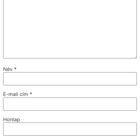
Név
*
E-mail cím
*
Honlap