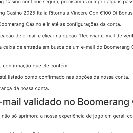
 Casino continue segura, precisamos cumprir alguns passo
Boomerang Casino e ir até as configurações da conta.
icação de e-mail e clicar na opção “Reenviar e-mail de ver
 caixa de entrada em busca de um e-mail do Boomerang Cas
 de confirmação que ele contém.
está listado como confirmado nas opções da nossa conta.
rança da nossa conta.
e-mail validado no Boomerang
 não só aprimora a nossa experiência de jogo em geral,