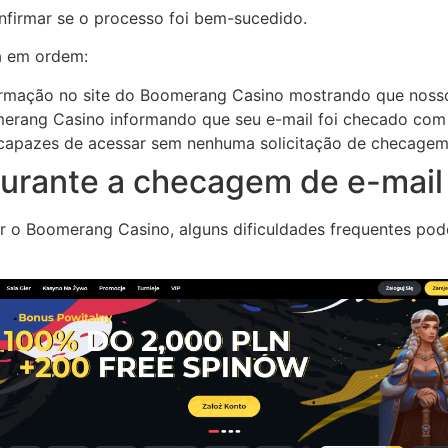
onfirmar se o processo foi bem-sucedido.
a em ordem:
rmação no site do Boomerang Casino mostrando que nosso
erang Casino informando que seu e-mail foi checado com
 capazes de acessar sem nenhuma solicitação de checagem,
urante a checagem de e-mail
ar o Boomerang Casino, alguns dificuldades frequentes p