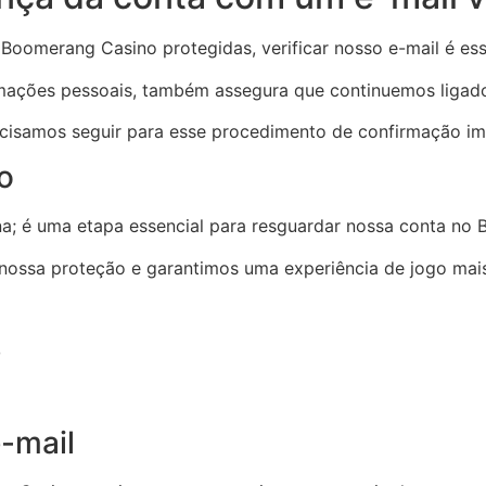
Boomerang Casino protegidas, verificar nosso e-mail é ess
rmações pessoais, também assegura que continuemos ligados
ecisamos seguir para esse procedimento de confirmação im
o
ina; é uma etapa essencial para resguardar nossa conta no
nossa proteção e garantimos uma experiência de jogo mais
o
-mail