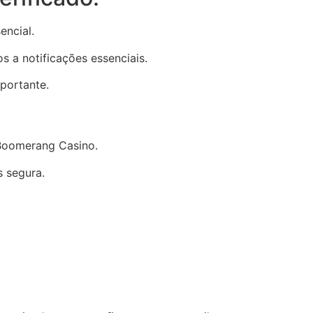
encial.
 a notificações essenciais.
portante.
 Boomerang Casino.
 segura.