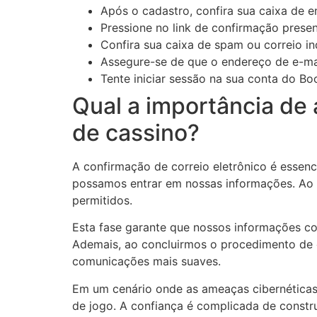
Após o cadastro, confira sua caixa de 
Pressione no link de confirmação present
Confira sua caixa de spam ou correio i
Assegure-se de que o endereço de e-mail
Tente iniciar sessão na sua conta do B
Qual a importância de 
de cassino?
A confirmação de correio eletrônico é essen
possamos entrar em nossas informações. Ao c
permitidos.
Esta fase garante que nossos informações c
Ademais, ao concluirmos o procedimento de c
comunicações mais suaves.
Em um cenário onde as ameaças cibernética
de jogo. A confiança é complicada de construi