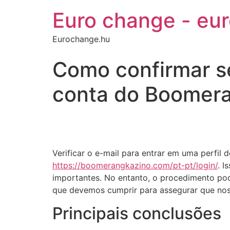
Euro change - eu
Eurochange.hu
Como confirmar s
conta do Boomera
Verificar o e-mail para entrar em uma perfi
https://boomerangkazino.com/pt-pt/login/
. 
importantes. No entanto, o procedimento po
que devemos cumprir para assegurar que noss
Principais conclusões