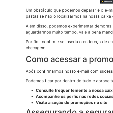
Um obstáculo que podemos deparar é o e-mail
pastas se não o localizarmos na nossa caixa 
Além disso, podemos experimentar demoras no
aguardarmos muito tempo, vale a pena mand
Por fim, confirme se inseriu o endereço de 
checagem.
Como acessar a promoç
Após confirmarmos nosso e-mail com sucesso
Podemos ficar por dentro de tudo e aproveita
Consulte frequentemente a nossa caix
Acompanhe os perfis nas redes sociai
Visite a seção de promoções no site
Assegurando a seguran