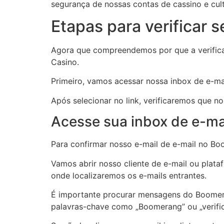
segurança de nossas contas de cassino e cul
Etapas para verificar s
Agora que compreendemos por que a verificaç
Casino.
Primeiro, vamos acessar nossa inbox de e-mai
Após selecionar no link, verificaremos que n
Acesse sua inbox de e-ma
Para confirmar nosso e-mail de e-mail no Bo
Vamos abrir nosso cliente de e-mail ou plata
onde localizaremos os e-mails entrantes.
É importante procurar mensagens do Boomerang
palavras-chave como „Boomerang” ou „verific