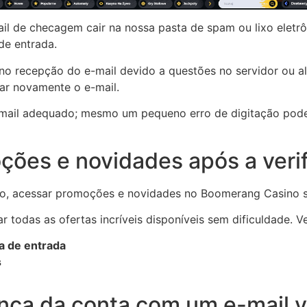
 de checagem cair na nossa pasta de spam ou lixo eletrôn
de entrada.
 recepção do e-mail devido a questões no servidor ou al
ar novamente o e-mail.
e-mail adequado; mesmo um pequeno erro de digitação pode
ões e novidades após a veri
, acessar promoções e novidades no Boomerang Casino se 
r todas as ofertas incríveis disponíveis sem dificuldade. V
a de entrada
s
ça da conta com um e-mail ve