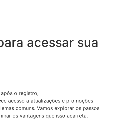
para acessar sua
após o registro,
rece acesso a atualizações e promoções
blemas comuns. Vamos explorar os passos
inar os vantagens que isso acarreta.