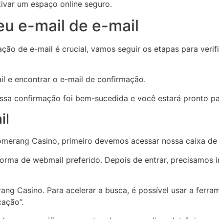
tivar um espaço online seguro.
eu e-mail de e-mail
ão de e-mail é crucial, vamos seguir os etapas para veri
l e encontrar o e-mail de confirmação.
ossa confirmação foi bem-sucedida e você estará pronto par
il
omerang Casino, primeiro devemos acessar nossa caixa de 
forma de webmail preferido. Depois de entrar, precisamos i
 Casino. Para acelerar a busca, é possível usar a ferrame
ação”.