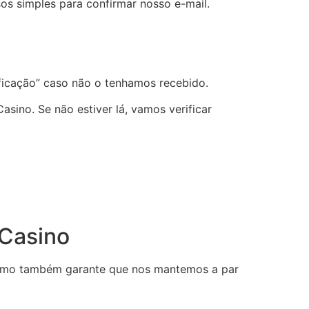
s simples para confirmar nosso e-mail.
ificação” caso não o tenhamos recebido.
ino. Se não estiver lá, vamos verificar
 Casino
 como também garante que nos mantemos a par