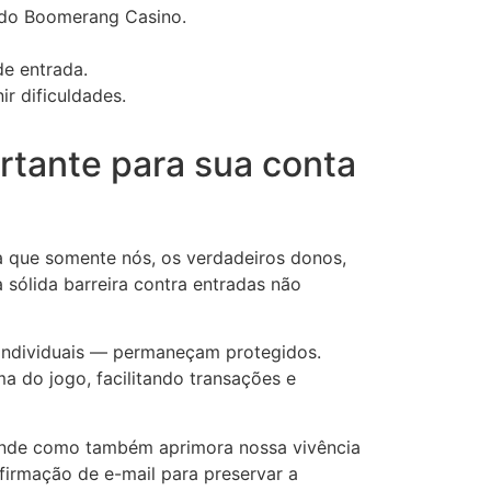
o do Boomerang Casino.
de entrada.
r dificuldades.
ortante para sua conta
ra que somente nós, os verdadeiros donos,
sólida barreira contra entradas não
 individuais — permaneçam protegidos.
 do jogo, facilitando transações e
ende como também aprimora nossa vivência
nfirmação de e-mail para preservar a