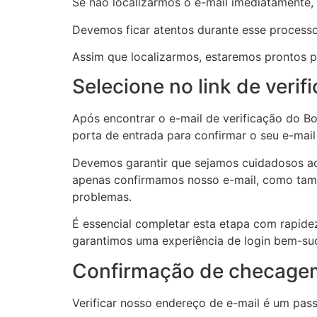
Se não localizarmos o e-mail imediatamente, d
Devemos ficar atentos durante esse process
Assim que localizarmos, estaremos prontos p
Selecione no link de verif
Após encontrar o e-mail de verificação do Bo
porta de entrada para confirmar o seu e-mail
Devemos garantir que sejamos cuidadosos ao f
apenas confirmamos nosso e-mail, como ta
problemas.
É essencial completar esta etapa com rapidez
garantimos uma experiência de login bem-su
Confirmação de checage
Verificar nosso endereço de e-mail é um pas