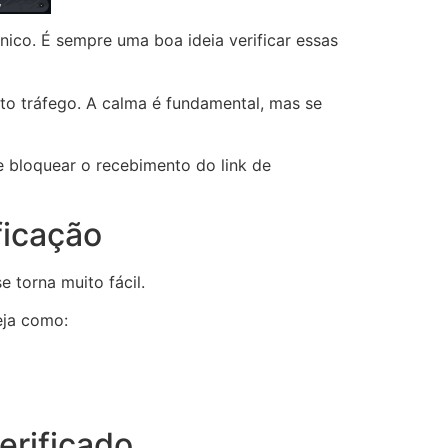
ico. É sempre uma boa ideia verificar essas
to tráfego. A calma é fundamental, mas se
 bloquear o recebimento do link de
ficação
torna muito fácil.
eja como:
rificado.