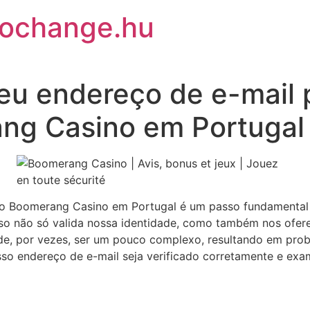
rochange.hu
eu endereço de e-mail 
ng Casino em Portugal
l do Boomerang Casino em Portugal é um passo fundamental 
Isso não só valida nossa identidade, como também nos ofe
de, por vezes, ser um pouco complexo, resultando em pro
o endereço de e-mail seja verificado corretamente e exam