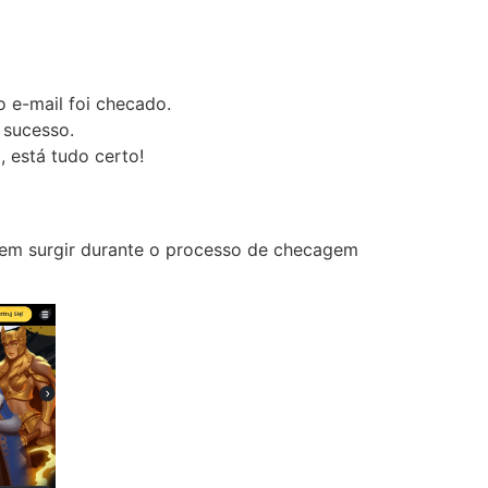
 e-mail foi checado.
 sucesso.
 está tudo certo!
odem surgir durante o processo de checagem