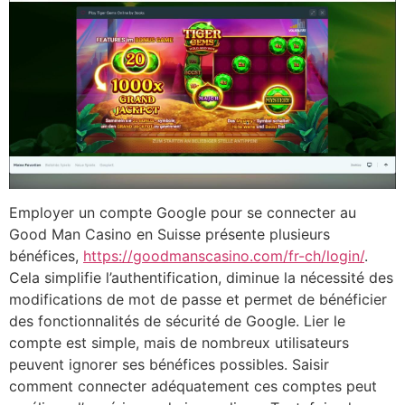
Employer un compte Google pour se connecter au
Good Man Casino en Suisse présente plusieurs
bénéfices,
https://goodmanscasino.com/fr-ch/login/
.
Cela simplifie l’authentification, diminue la nécessité des
modifications de mot de passe et permet de bénéficier
des fonctionnalités de sécurité de Google. Lier le
compte est simple, mais de nombreux utilisateurs
peuvent ignorer ses bénéfices possibles. Saisir
comment connecter adéquatement ces comptes peut