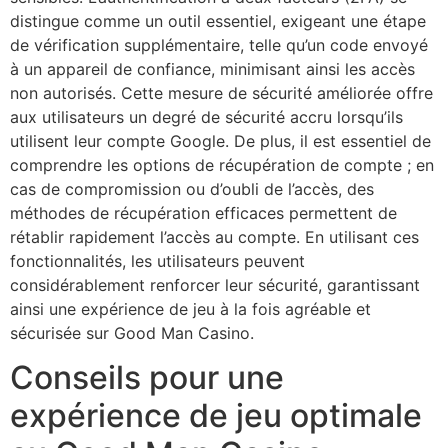
distingue comme un outil essentiel, exigeant une étape
de vérification supplémentaire, telle qu’un code envoyé
à un appareil de confiance, minimisant ainsi les accès
non autorisés. Cette mesure de sécurité améliorée offre
aux utilisateurs un degré de sécurité accru lorsqu’ils
utilisent leur compte Google. De plus, il est essentiel de
comprendre les options de récupération de compte ; en
cas de compromission ou d’oubli de l’accès, des
méthodes de récupération efficaces permettent de
rétablir rapidement l’accès au compte. En utilisant ces
fonctionnalités, les utilisateurs peuvent
considérablement renforcer leur sécurité, garantissant
ainsi une expérience de jeu à la fois agréable et
sécurisée sur Good Man Casino.
Conseils pour une
expérience de jeu optimale