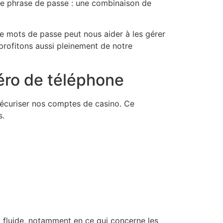
une phrase de passe : une combinaison de
de mots de passe peut nous aider à les gérer
profitons aussi pleinement de notre
méro de téléphone
 sécuriser nos comptes de casino. Ce
s.
 fluide, notamment en ce qui concerne les