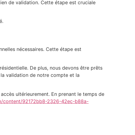
ien de validation. Cette étape est cruciale
é.
onnelles nécessaires. Cette étape est
ésidentielle. De plus, nous devons être prêts
la validation de notre compte et la
 accès ultérieurement. En prenant le temps de
om/content/92172bb8-2326-42ec-b88a-