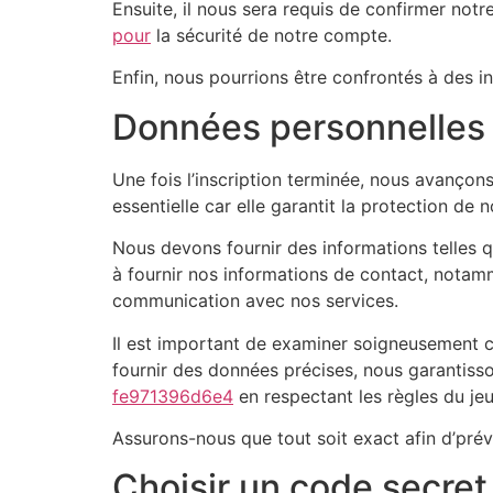
Ensuite, il nous sera requis de confirmer notr
pour
la sécurité de notre compte.
Enfin, nous pourrions être confrontés à des in
Données personnelles 
Une fois l’inscription terminée, nous avançons
essentielle car elle garantit la protection de
Nous devons fournir des informations telles q
à fournir nos informations de contact, notamm
communication avec nos services.
Il est important de examiner soigneusement c
fournir des données précises, nous garantiss
fe971396d6e4
en respectant les règles du je
Assurons-nous que tout soit exact afin d’prév
Choisir un code secret 