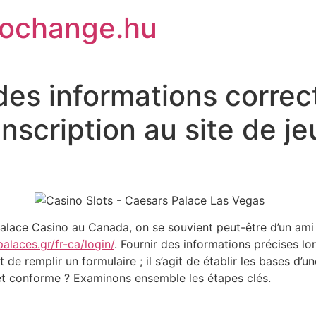
rochange.hu
es informations correct
inscription au site de j
tspalace Casino au Canada, on se souvient peut-être d’un a
palaces.gr/fr-ca/login/
. Fournir des informations précises lor
 de remplir un formulaire ; il s’agit de établir les bases d
et conforme ? Examinons ensemble les étapes clés.