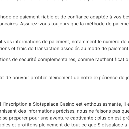
ode de paiement fiable et de confiance adaptée à vos besoi
bancaires. Assurez-vous toujours que la méthode de paieme
ent vos informations de paiement, notamment le numéro de car
ctions et frais de transaction associés au mode de paiement 
’options de sécurité complémentaires, comme l’authentificati
t de pouvoir profiter pleinement de notre expérience de j
l’inscription à Slotspalace Casino est enthousiasmante, il 
urnissant des informations précises, nous ne faisons pas q
 se préparer pour une aventure captivante ; plus on est prép
bles et profitons pleinement de tout ce que Slotspalace a à 