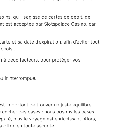
ns, qu’il s’agisse de cartes de débit, de
nt est acceptée par Slotspalace Casino, car
te et sa date d’expiration, afin d’éviter tout
choisi.
on à deux facteurs, pour protéger vos
eu ininterrompue.
est important de trouver un juste équilibre
ue cocher des cases : nous posons les bases
aré, plus le voyage est enrichissant. Alors,
offrir, en toute sécurité !