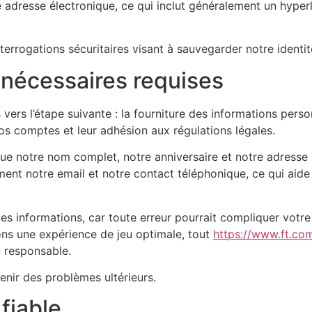
e adresse électronique, ce qui inclut généralement un hyperl
terrogations sécuritaires visant à sauvegarder notre identit
nécessaires requises
 vers l’étape suivante : la fourniture des informations pers
 nos comptes et leur adhésion aux régulations légales.
ue notre nom complet, notre anniversaire et notre adresse r
ent notre email et notre contact téléphonique, ce qui aide 
es informations, car toute erreur pourrait compliquer votre
ons une expérience de jeu optimale, tout
https://www.ft.c
u responsable.
enir des problèmes ultérieurs.
fiable