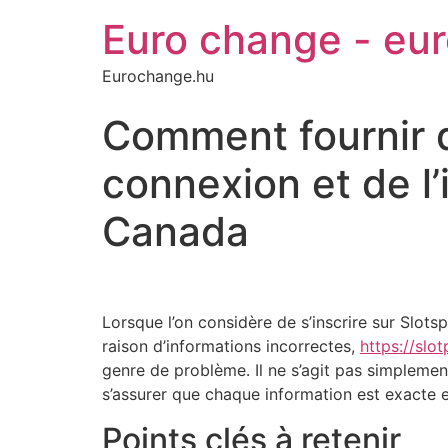
Euro change - eu
Eurochange.hu
Comment fournir d
connexion et de l’
Canada
Lorsque l’on considère de s’inscrire sur Slo
raison d’informations incorrectes,
https://slot
genre de problème. Il ne s’agit pas simplement
s’assurer que chaque information est exacte 
Points clés à retenir