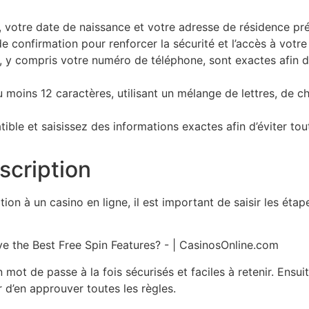
, votre date de naissance et votre adresse de résidence prés
 de confirmation pour renforcer la sécurité et l’accès à votr
 y compris votre numéro de téléphone, sont exactes afin d
moins 12 caractères, utilisant un mélange de lettres, de c
le et saisissez des informations exactes afin d’éviter tout
nscription
on à un casino en ligne, il est important de saisir les étap
un mot de passe à la fois sécurisés et faciles à retenir. Ensui
 d’en approuver toutes les règles.