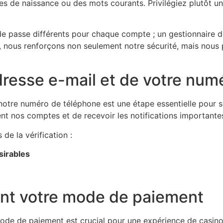
tes de naissance ou des mots courants. Privilégiez plutôt 
s de passe différents pour chaque compte ; un gestionnaire 
, nous renforçons non seulement notre sécurité, mais nous 
adresse e-mail et de votre nu
e notre numéro de téléphone est une étape essentielle pour
t nos comptes et de recevoir les notifications importante
 de la vérification :
sirables
nt votre mode de paiement
ode de paiement est crucial pour une expérience de casino