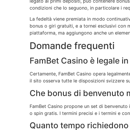
legato ai primi depositi, può contenere bonus 
condizioni che lo seguono, in particolare i re
La fedeltà viene premiata in modo continuativo
bonus o giri gratuiti, e a tornei esclusivi c
piattaforma, ma aggiungono anche un elemento
Domande frequenti
FamBet Casino è legale in
Certamente, FamBet Casino opera legalmente 
il sito osserva tutte le disposizioni svizzere s
Che bonus di benvenuto m
FamBet Casino propone un set di benvenuto in
o spin gratis. I termini precisi e i termini e c
Quanto tempo richiedono i