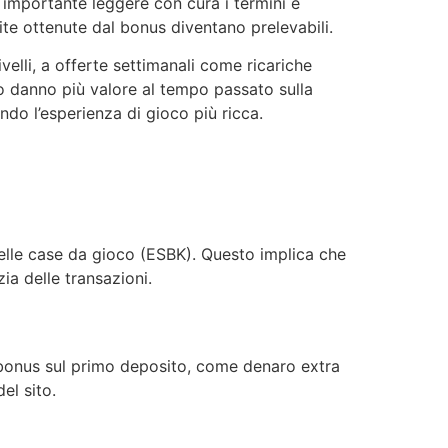
È importante leggere con cura i termini e
ite ottenute dal bonus diventano prelevabili.
velli, a offerte settimanali come ricariche
o danno più valore al tempo passato sulla
do l’esperienza di gioco più ricca.
lle case da gioco (ESBK). Questo implica che
zia delle transazioni.
 bonus sul primo deposito, come denaro extra
el sito.