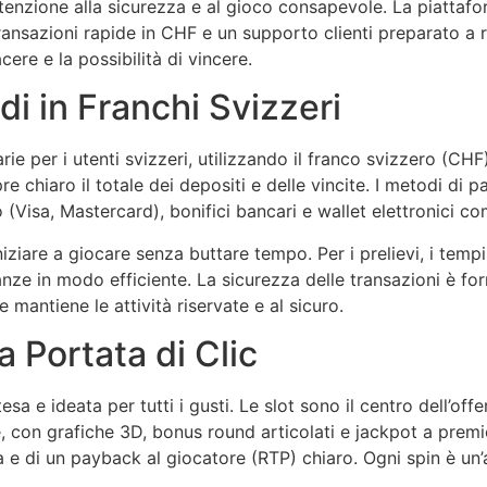
ttenzione alla sicurezza e al gioco consapevole. La piattaf
n transazioni rapide in CHF e un supporto clienti preparato a
cere e la possibilità di vincere.
di in Franchi Svizzeri
rie per i utenti svizzeri, utilizzando il franco svizzero (C
 chiaro il totale dei depositi e delle vincite. I metodi di p
to (Visa, Mastercard), bonifici bancari e wallet elettronici 
niziare a giocare senza buttare tempo. Per i prelievi, i te
nze in modo efficiente. La sicurezza delle transazioni è for
 mantiene le attività riservate e al sicuro.
a Portata di Clic
a e ideata per tutti i gusti. Le slot sono il centro dell’offe
te, con grafiche 3D, bonus round articolati e jackpot a premi
a e di un payback al giocatore (RTP) chiaro. Ogni spin è un’a