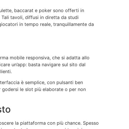
oulette, baccarat e poker sono offerti in
li tavoli, diffusi in diretta da studi
 giocatori in tempo reale, tranquillamente da
rma mobile responsiva, che si adatta allo
care un’app: basta navigare sul sito dal
ienti.
nterfaccia è semplice, con pulsanti ben
 godersi le slot più elaborate o per non
sto
noscere la piattaforma con più chance. Spesso