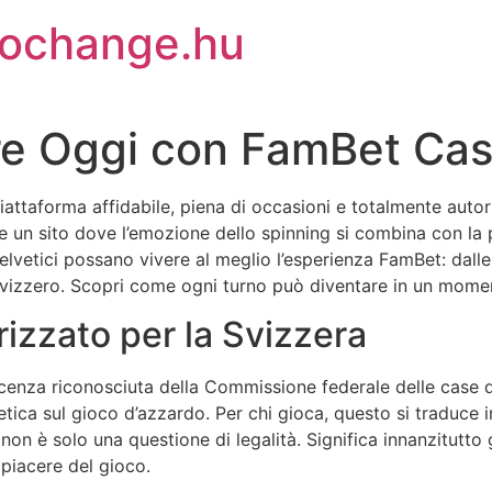
rochange.hu
e Oggi con FamBet Casi
attaforma affidabile, piena di occasioni e totalmente auto
e un sito dove l’emozione dello spinning si combina con la
lvetici possano vivere al meglio l’esperienza FamBet: dalle s
vizzero. Scopri come ogni turno può diventare in un moment
izzato per la Svizzera
cenza riconosciuta della Commissione federale delle case d
etica sul gioco d’azzardo. Per chi gioca, questo si traduce i
non è solo una questione di legalità. Significa innanzitutto 
 piacere del gioco.