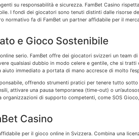
ingenti su responsabilità e sicurezza. FamBet Casino rispetta
ile. I fondi dei giocatori sono tenuti distinti dalle risorse d
ro normativo fa di FamBet un partner affidabile per il merc
ato e Gioco Sostenibile
 online serio. FamBet offre dei giocatori svizzeri un team di
lvere qualsiasi dubbio in modo celere e gentile, che si tratti
n aiuto immediato a portata di mano accresce di molto l’esp
nsabile, offrendo strumenti pratici per tenere tutto sotto
mensili, attivare una pausa temporanea (time-out) o un’autoso
k a organizzazioni di supporto competenti, come SOS Gioco,
mBet Casino
idabile per il gioco online in Svizzera. Combina una licenz