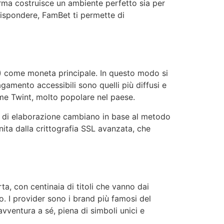
orma costruisce un ambiente perfetto sia per
 rispondere, FamBet ti permette di
HF) come moneta principale. In questo modo si
agamento accessibili sono quelli più diffusi e
come Twint, molto popolare nel paese.
mpi di elaborazione cambiano in base al metodo
nita dalla crittografia SSL avanzata, che
rta, con centinaia di titoli che vanno dai
o. I provider sono i brand più famosi del
vventura a sé, piena di simboli unici e