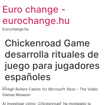
Euro change -
eurochange.hu
Eurochange.hu
Chickenroad Game
desarrolla rituales de
juego para jugadores
españoles
Al investigar cómo „Chickenroad” ha moldeado la