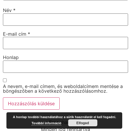
Név
*
E-mail cím
*
Honlap
A nevem, e-mail címem, és weboldalcímem mentése a
böngészőben a következő hozzászólásomhoz.
A honlap további használatához a sütik használatát el kell fogadni.
Eurochange.hu
Elfogad
További információ
Minden jog fenntartva