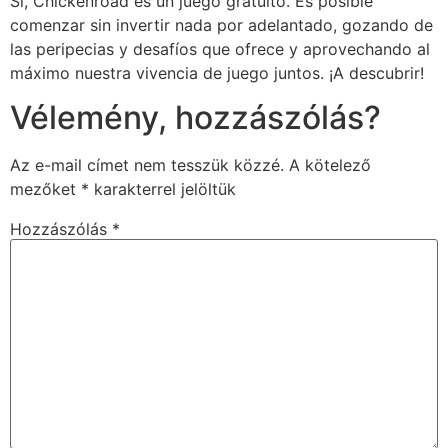
Sí, Chickenroad es un juego gratuito. Es posible
comenzar sin invertir nada por adelantado, gozando de
las peripecias y desafíos que ofrece y aprovechando al
máximo nuestra vivencia de juego juntos. ¡A descubrir!
Vélemény, hozzászólás?
Az e-mail címet nem tesszük közzé.
A kötelező
mezőket
*
karakterrel jelöltük
Hozzászólás
*