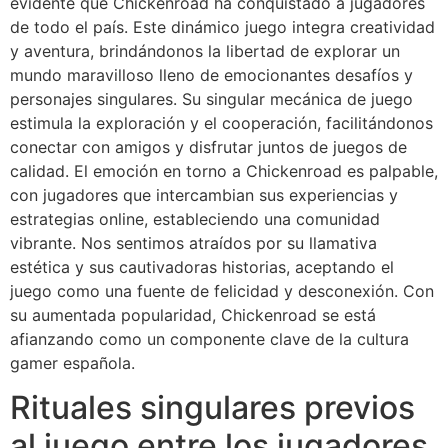
evidente que Chickenroad ha conquistado a jugadores
de todo el país. Este dinámico juego integra creatividad
y aventura, brindándonos la libertad de explorar un
mundo maravilloso lleno de emocionantes desafíos y
personajes singulares. Su singular mecánica de juego
estimula la exploración y el cooperación, facilitándonos
conectar con amigos y disfrutar juntos de juegos de
calidad. El emoción en torno a Chickenroad es palpable,
con jugadores que intercambian sus experiencias y
estrategias online, estableciendo una comunidad
vibrante. Nos sentimos atraídos por su llamativa
estética y sus cautivadoras historias, aceptando el
juego como una fuente de felicidad y desconexión. Con
su aumentada popularidad, Chickenroad se está
afianzando como un componente clave de la cultura
gamer española.
Rituales singulares previos
al juego entre los jugadores