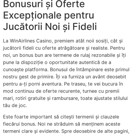
Bonusuri și Oferte
Excepționale pentru
Jucătorii Noi și Fideli
La WinAirlines Casino, premiem atât noii sosiți, cât și
jucătorii fideli cu oferte atrăgătoare și realiste. Pentru
noi, un bonus bun are termene de rulaj rezonabile și îți
pune la dispoziție o oportunitate autentică de a
cunoaște platforma. Bonusul de întâmpinare este primul
nostru gest de primire. Îți va furniza un avânt deosebit
pentru a-ți porni aventura. Pe traseu, te vei bucura în
mod continuu de oferte recurente, turnee cu premii
mari, rotiri gratuite și rambursare, toate ajustate stilului
tău de joc.
Este foarte important să citești termenii și clauzele
fiecărui bonus. Noi ne străduim să menținem aceste
termeni clare și evidente. Spre deosebire de alte pagini,