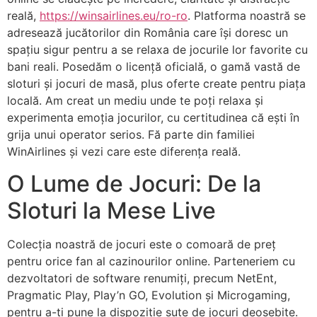
reală,
https://winsairlines.eu/ro-ro
. Platforma noastră se
adresează jucătorilor din România care își doresc un
spațiu sigur pentru a se relaxa de jocurile lor favorite cu
bani reali. Posedăm o licență oficială, o gamă vastă de
sloturi și jocuri de masă, plus oferte create pentru piața
locală. Am creat un mediu unde te poți relaxa și
experimenta emoția jocurilor, cu certitudinea că ești în
grija unui operator serios. Fă parte din familiei
WinAirlines și vezi care este diferența reală.
O Lume de Jocuri: De la
Sloturi la Mese Live
Colecția noastră de jocuri este o comoară de preț
pentru orice fan al cazinourilor online. Parteneriem cu
dezvoltatori de software renumiți, precum NetEnt,
Pragmatic Play, Play’n GO, Evolution și Microgaming,
pentru a-ți pune la dispoziție sute de jocuri deosebite.