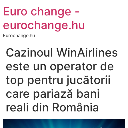
Euro change -
eurochange.hu
Eurochange.hu
Cazinoul WinAirlines
este un operator de
top pentru jucătorii
care pariază bani
reali din România