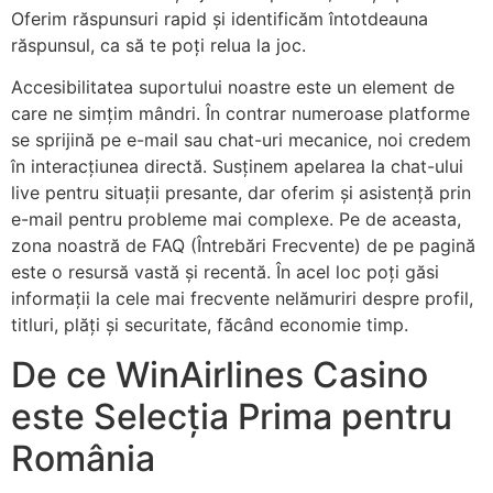
Oferim răspunsuri rapid și identificăm întotdeauna
răspunsul, ca să te poți relua la joc.
Accesibilitatea suportului noastre este un element de
care ne simțim mândri. În contrar numeroase platforme
se sprijină pe e-mail sau chat-uri mecanice, noi credem
în interacțiunea directă. Susținem apelarea la chat-ului
live pentru situații presante, dar oferim și asistență prin
e-mail pentru probleme mai complexe. Pe de aceasta,
zona noastră de FAQ (Întrebări Frecvente) de pe pagină
este o resursă vastă și recentă. În acel loc poți găsi
informații la cele mai frecvente nelămuriri despre profil,
titluri, plăți și securitate, făcând economie timp.
De ce WinAirlines Casino
este Selecția Prima pentru
România