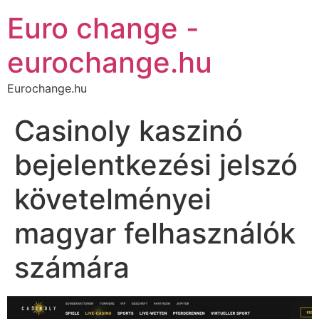
Euro change -
eurochange.hu
Eurochange.hu
Casinoly kaszinó
bejelentkezési jelszó
követelményei
magyar felhasználók
számára