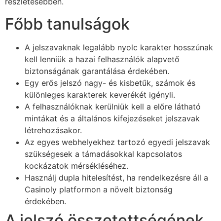
részletesebben.
Főbb tanulságok
A jelszavaknak legalább nyolc karakter hosszúnak
kell lenniük a hazai felhasználók alapvető
biztonságának garantálása érdekében.
Egy erős jelszó nagy- és kisbetűk, számok és
különleges karakterek keverékét igényli.
A felhasználóknak kerülniük kell a előre látható
mintákat és a általános kifejezéseket jelszavak
létrehozásakor.
Az egyes webhelyekhez tartozó egyedi jelszavak
szükségesek a támadásokkal kapcsolatos
kockázatok mérsékléséhez.
Használj dupla hitelesítést, ha rendelkezésre áll a
Casinoly platformon a növelt biztonság
érdekében.
A jelszó összetettségének