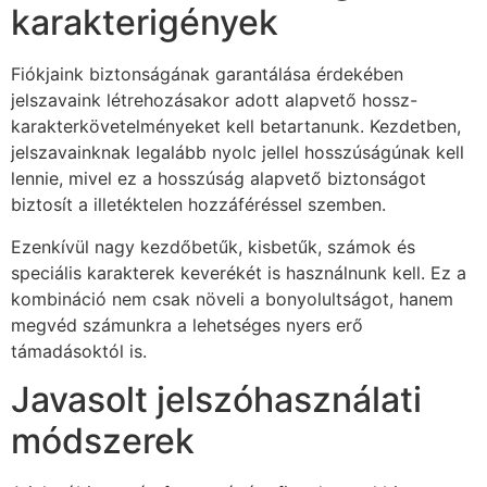
karakterigények
Fiókjaink biztonságának garantálása érdekében
jelszavaink létrehozásakor adott alapvető hossz-
karakterkövetelményeket kell betartanunk. Kezdetben,
jelszavainknak legalább nyolc jellel hosszúságúnak kell
lennie, mivel ez a hosszúság alapvető biztonságot
biztosít a illetéktelen hozzáféréssel szemben.
Ezenkívül nagy kezdőbetűk, kisbetűk, számok és
speciális karakterek keverékét is használnunk kell. Ez a
kombináció nem csak növeli a bonyolultságot, hanem
megvéd számunkra a lehetséges nyers erő
támadásoktól is.
Javasolt jelszóhasználati
módszerek