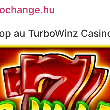
rochange.hu
op au TurboWinz Casino