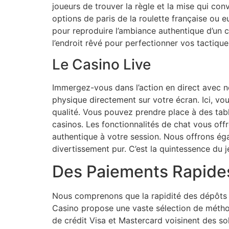
joueurs de trouver la règle et la mise qui con
options de paris de la roulette française ou 
pour reproduire l’ambiance authentique d’un 
l’endroit rêvé pour perfectionner vos tacti
Le Casino Live
Immergez-vous dans l’action en direct avec no
physique directement sur votre écran. Ici, v
qualité. Vous pouvez prendre place à des tab
casinos. Les fonctionnalités de chat vous offr
authentique à votre session. Nous offrons é
divertissement pur. C’est la quintessence du 
Des Paiements Rapides
Nous comprenons que la rapidité des dépôts e
Casino propose une vaste sélection de métho
de crédit Visa et Mastercard voisinent des sol