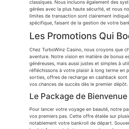
classiques. Nous incluons également des syst
gérées avec la plus haute sécurité, et nous no
limites de transaction sont clairement indiq
spécifique, faisant de la gestion de votre ban
Les Promotions Qui Bo
Chez TurboWinz Casino, nous croyons que ch
aventure. Notre vision en matière de bonus es
généreuses, mais aussi justes et simples à ut
réfléchissons à votre plaisir à long terme en 
sorties, offres de recharge en cashback sont 
vos chances de succès dès le premier dépôt.
Le Package de Bienvenue
Pour lancer votre voyage en beauté, notre p
vos premiers pas. Cette offre étalée sur plus
notablement votre bankroll de départ. Souven