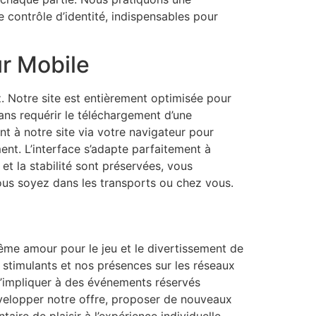
contrôle d’identité, indispensables pour
ur Mobile
z. Notre site est entièrement optimisée pour
ans requérir le téléchargement d’une
 à notre site via votre navigateur pour
ent. L’interface s’adapte parfaitement à
et la stabilité sont préservées, vous
vous soyez dans les transports ou chez vous.
ême amour pour le jeu et le divertissement de
s stimulants et nos présences sur les réseaux
s’impliquer à des événements réservés
elopper notre offre, proposer de nouveaux
ire de plaisir à l’expérience individuelle,