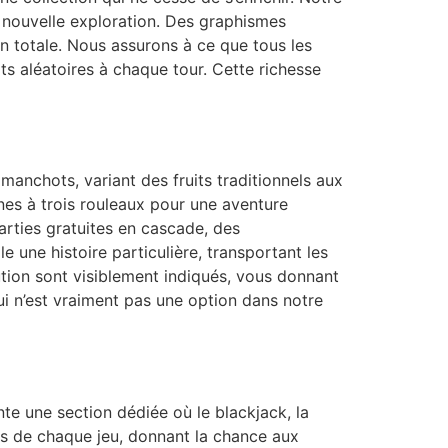
e nouvelle exploration. Des graphismes
n totale. Nous assurons à ce que tous les
ts aléatoires à chaque tour. Cette richesse
anchots, variant des fruits traditionnels aux
es à trois rouleaux pour une aventure
arties gratuites en cascade, des
 une histoire particulière, transportant les
ution sont visiblement indiqués, vous donnant
i n’est vraiment pas une option dans notre
nte une section dédiée où le blackjack, la
tes de chaque jeu, donnant la chance aux