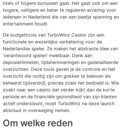
titels of hogere bonussen gaat. Het gaat ook om een
hogere, veiligere en beter te reguleren ervaring voor
iedereen in Nederland die van een beetje spanning en
entertainment houdt.
De budgettools van TurboWinz Casino zijn een
functionele en wezenlijke verbetering voor de
Nederlandse speler. Ze maken het abstracte idee van
‘verantwoord spelen’ meetbaar. Denk aan
deposietlimieten, tijdsherinneringen en gedetailleerde
overzichten. Deze tools geven je de controle en het
overzicht die nodig zijn om gokken te beleven als
beheerst tijdverdrijf, precies zoals het bedoeld is. Wie
zoekt naar een casino dat verder kijkt dan de korte
periode en de financiële gezondheid van zijn klanten
actief ondersteunt, moet TurboWinz na deze launch
absoluut in overweging nemen.
Om welke reden