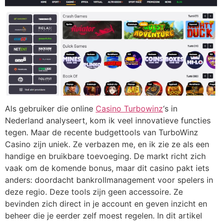
Als gebruiker die online
Casino Turbowinz
‘s in
Nederland analyseert, kom ik veel innovatieve functies
tegen. Maar de recente budgettools van TurboWinz
Casino zijn uniek. Ze verbazen me, en ik zie ze als een
handige en bruikbare toevoeging. De markt richt zich
vaak om de komende bonus, maar dit casino pakt iets
anders: doordacht bankrollmanagement voor spelers in
deze regio. Deze tools zijn geen accessoire. Ze
bevinden zich direct in je account en geven inzicht en
beheer die je eerder zelf moest regelen. In dit artikel