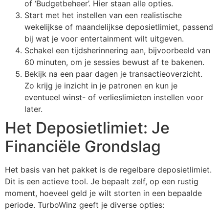
of ‘Budgetbeheer’. Hier staan alle opties.
Start met het instellen van een realistische
wekelijkse of maandelijkse deposietlimiet, passend
bij wat je voor entertainment wilt uitgeven.
Schakel een tijdsherinnering aan, bijvoorbeeld van
60 minuten, om je sessies bewust af te bakenen.
Bekijk na een paar dagen je transactieoverzicht.
Zo krijg je inzicht in je patronen en kun je
eventueel winst- of verlieslimieten instellen voor
later.
Het Deposietlimiet: Je
Financiële Grondslag
Het basis van het pakket is de regelbare deposietlimiet.
Dit is een actieve tool. Je bepaalt zelf, op een rustig
moment, hoeveel geld je wilt storten in een bepaalde
periode. TurboWinz geeft je diverse opties: