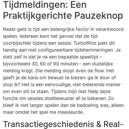
Tijdmeldingen: Een
Praktijkgerichte Pauzeknop
Naast geld is tijd een belangrijke factor in verantwoord
spelen. Iedereen kent het gevoel dat de tijd
voorbijschiet tijdens een sessie. TurboWinz pakt dit
handig aan met configureerbare tijdsherinneringen. Je
stelt zelf in dat je na een bepaalde speeltijd –
bijvoorbeeld 30, 60 of 90 minuten – een duidelijke
melding krijgt. Die melding stopt even de flow. Het
geeft je de kans om bewust te kiezen: ga ik door of
stop ik? Het is een eenvoudige, niet-belerende manier
om even stil te staan. Tijdens mijn test hielp deze
functie om sessies doelbewuster af te bakenen. Zo
bleef ik niet langer spelen dan de bedoeling was, alleen
maar omdat het spel me meesleurde.
Transactiegeschiedenis & Real-