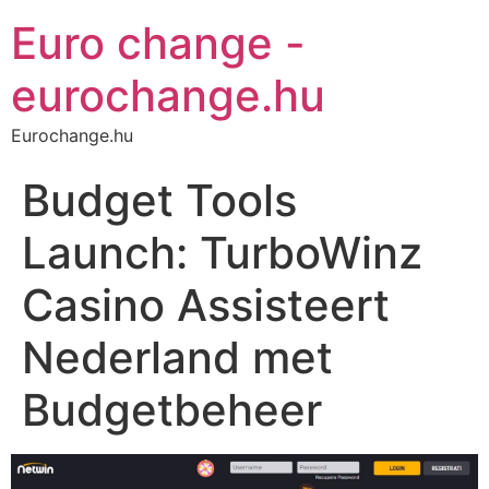
Euro change -
eurochange.hu
Eurochange.hu
Budget Tools
Launch: TurboWinz
Casino Assisteert
Nederland met
Budgetbeheer