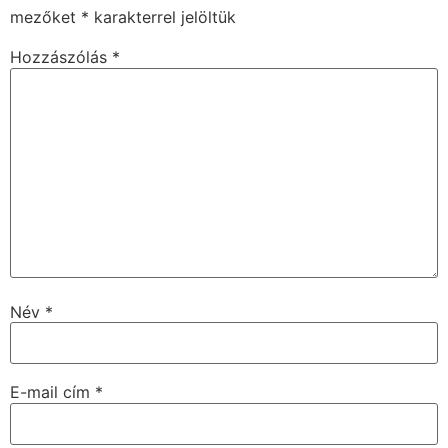
mezőket
*
karakterrel jelöltük
Hozzászólás
*
Név
*
E-mail cím
*