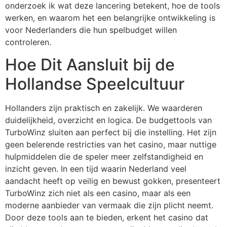
onderzoek ik wat deze lancering betekent, hoe de tools
werken, en waarom het een belangrijke ontwikkeling is
voor Nederlanders die hun spelbudget willen
controleren.
Hoe Dit Aansluit bij de
Hollandse Speelcultuur
Hollanders zijn praktisch en zakelijk. We waarderen
duidelijkheid, overzicht en logica. De budgettools van
TurboWinz sluiten aan perfect bij die instelling. Het zijn
geen belerende restricties van het casino, maar nuttige
hulpmiddelen die de speler meer zelfstandigheid en
inzicht geven. In een tijd waarin Nederland veel
aandacht heeft op veilig en bewust gokken, presenteert
TurboWinz zich niet als een casino, maar als een
moderne aanbieder van vermaak die zijn plicht neemt.
Door deze tools aan te bieden, erkent het casino dat