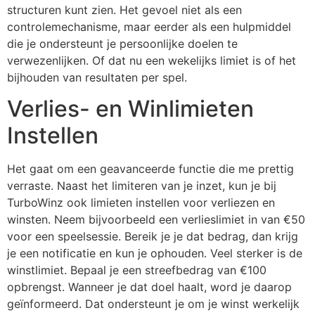
structuren kunt zien. Het gevoel niet als een
controlemechanisme, maar eerder als een hulpmiddel
die je ondersteunt je persoonlijke doelen te
verwezenlijken. Of dat nu een wekelijks limiet is of het
bijhouden van resultaten per spel.
Verlies- en Winlimieten
Instellen
Het gaat om een geavanceerde functie die me prettig
verraste. Naast het limiteren van je inzet, kun je bij
TurboWinz ook limieten instellen voor verliezen en
winsten. Neem bijvoorbeeld een verlieslimiet in van €50
voor een speelsessie. Bereik je je dat bedrag, dan krijg
je een notificatie en kun je ophouden. Veel sterker is de
winstlimiet. Bepaal je een streefbedrag van €100
opbrengst. Wanneer je dat doel haalt, word je daarop
geïnformeerd. Dat ondersteunt je om je winst werkelijk