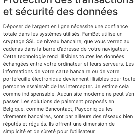
et sécurité des données
Déposer de l’argent en ligne nécessite une confiance
totale dans les systèmes utilisés. FamBet utilise un
cryptage SSL de niveau bancaire, que vous verrez au
cadenas dans la barre d’adresse de votre navigateur.
Cette technologie rend illisibles toutes les données
échangées entre votre ordinateur et leurs serveurs. Les
informations de votre carte bancaire ou de votre
portefeuille électronique deviennent illisibles pour toute
personne essaierait de les intercepter. Je estime cela
comme indispensable. Aucun site moderne ne peut s’en
passer. Les solutions de paiement proposés en
Belgique, comme Bancontact, Payconiq ou les
virements bancaires, sont par ailleurs des réseaux bien
réputés et régulés. Ils offrent une dimension de
simplicité et de sûreté pour l’utilisateur.