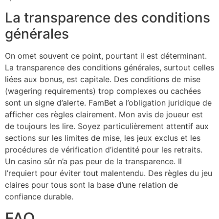
La transparence des conditions
générales
On omet souvent ce point, pourtant il est déterminant.
La transparence des conditions générales, surtout celles
liées aux bonus, est capitale. Des conditions de mise
(wagering requirements) trop complexes ou cachées
sont un signe d’alerte. FamBet a l’obligation juridique de
afficher ces règles clairement. Mon avis de joueur est
de toujours les lire. Soyez particulièrement attentif aux
sections sur les limites de mise, les jeux exclus et les
procédures de vérification d’identité pour les retraits.
Un casino sûr n’a pas peur de la transparence. Il
l’requiert pour éviter tout malentendu. Des règles du jeu
claires pour tous sont la base d’une relation de
confiance durable.
FAQ