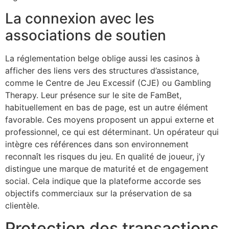
La connexion avec les
associations de soutien
La réglementation belge oblige aussi les casinos à
afficher des liens vers des structures d’assistance,
comme le Centre de Jeu Excessif (CJE) ou Gambling
Therapy. Leur présence sur le site de FamBet,
habituellement en bas de page, est un autre élément
favorable. Ces moyens proposent un appui externe et
professionnel, ce qui est déterminant. Un opérateur qui
intègre ces références dans son environnement
reconnaît les risques du jeu. En qualité de joueur, j’y
distingue une marque de maturité et de engagement
social. Cela indique que la plateforme accorde ses
objectifs commerciaux sur la préservation de sa
clientèle.
Protection des transactions