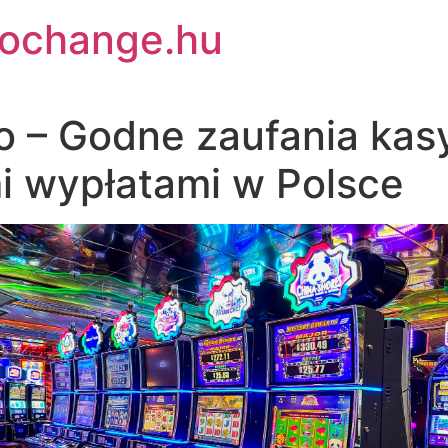
rochange.hu
 – Godne zaufania kas
 wypłatami w Polsce