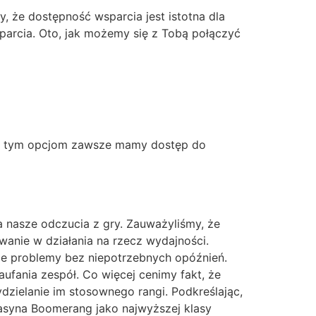
że dostępność wsparcia jest istotna dla
arcia. Oto, jak możemy się z Tobą połączyć
cą tym opcjom zawsze mamy dostęp do
 nasze odczucia z gry. Zauważyliśmy, że
wanie w działania na rzecz wydajności.
ie problemy bez niepotrzebnych opóźnień.
fania zespół. Co więcej cenimy fakt, że
ydzielanie im stosownego rangi. Podkreślając,
kasyna Boomerang jako najwyższej klasy