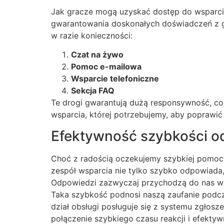
Jak gracze mogą uzyskać dostęp do wsparcia
gwarantowania doskonałych doświadczeń z gr
w razie konieczności:
Czat na żywo
Pomoc e-mailowa
Wsparcie telefoniczne
Sekcja FAQ
Te drogi gwarantują dużą responsywność, c
wsparcia, której potrzebujemy, aby poprawi
Efektywność szybkości o
Choć z radością oczekujemy szybkiej pomocy
zespół wsparcia nie tylko szybko odpowiada,
Odpowiedzi zazwyczaj przychodzą do nas w c
Taka szybkość podnosi naszą zaufanie podcz
dział obsługi posługuje się z systemu zgłosz
połączenie szybkiego czasu reakcji i efekty