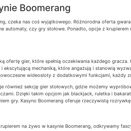
synie Boomerang
ng, czeka nas coś wyjątkowego. Różnorodna oferta gwaran
yjne automaty, czy gry stołowe. Ponadto, opcje z krupiere
ofertę gier, które spełnią oczekiwania każdego gracza.
i ekscytującą mechaniką, które angażują i stanowią wyzwa
nowoczesne wideosloty z dodatkowymi funkcjami, każdy zna
muje również sekcję gier stołowych, gdzie możemy wyprób
raczami. Dzięki takim opcjom jak blackjack, ruletka i baka
iem gry. Kasyno Boomerang oferuje rzeczywistą rozrywkę 
z krupierem na żywo w kasynie Boomerang, odkrywamy fasc