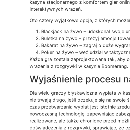
kasyna stacjonarnego z komfortem gier onli
interaktywnych wrażeń.
Oto cztery wyjątkowe opcje, z których moż
Blackjack na żywo – udoskonal swoje u
Ruletka na żywo – przeżyj emocje towa
Bakarat na żywo – zagraj o duże wygra
Poker na żywo – weź udział w taktyczne
Każda gra została zaprojektowana tak, aby 
wrażenia z rozgrywki w kasynie Boomerang.
Wyjaśnienie procesu n
Dla wielu graczy błyskawiczna wypłata w k
nie trwają długo, jeśli oczekuje się na swoje
czas przetwarzania wypłat jest istotnie zr
nowoczesną technologię, zapewniając zabezpi
realizowane, ale także chronione przed moż
doświadczenia z rozgrywki, sprawiając, że cz