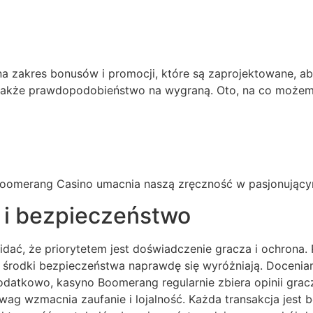
a zakres bonusów i promocji, które są zaprojektowane, ab
e także prawdopodobieństwo na wygraną. Oto, na co może
omerang Casino umacnia naszą zręczność w pasjonującym 
 i bezpieczeństwo
dać, że priorytetem jest doświadczenie gracza i ochrona. 
ne środki bezpieczeństwa naprawdę się wyróżniają. Docenia
datkowo, kasyno Boomerang regularnie zbiera opinii grac
wag wzmacnia zaufanie i lojalność. Każda transakcja jest 