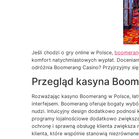
Jeśli chodzi o gry online w Polsce,
boomeran
komfort natychmiastowych wypłat. Doceniamy 
odróżnia Boomerang Casino? Przyjrzyjmy się 
Przegląd kasyna Boo
Rozważając kasyno Boomerang w Polsce, łatw
interfejsem. Boomerang oferuje bogaty wybór 
nudzi. Intuicyjny design dodatkowo podnosi
programy lojalnościowe dodatkowo zwiększaj
ochronę i sprawną obsługę klienta zwiększa 
klienta, które wspólnie stanowią niezrównane