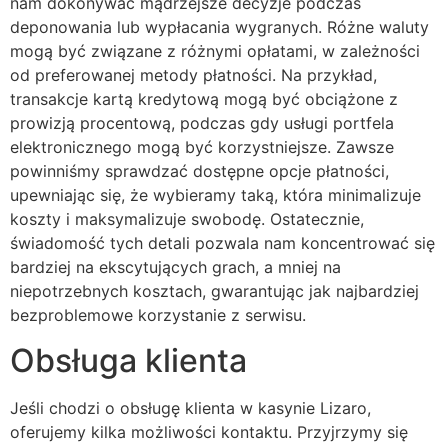
nam dokonywać mądrzejsze decyzje podczas
deponowania lub wypłacania wygranych. Różne waluty
mogą być związane z różnymi opłatami, w zależności
od preferowanej metody płatności. Na przykład,
transakcje kartą kredytową mogą być obciążone z
prowizją procentową, podczas gdy usługi portfela
elektronicznego mogą być korzystniejsze. Zawsze
powinniśmy sprawdzać dostępne opcje płatności,
upewniając się, że wybieramy taką, która minimalizuje
koszty i maksymalizuje swobodę. Ostatecznie,
świadomość tych detali pozwala nam koncentrować się
bardziej na ekscytujących grach, a mniej na
niepotrzebnych kosztach, gwarantując jak najbardziej
bezproblemowe korzystanie z serwisu.
Obsługa klienta
Jeśli chodzi o obsługę klienta w kasynie Lizaro,
oferujemy kilka możliwości kontaktu. Przyjrzymy się