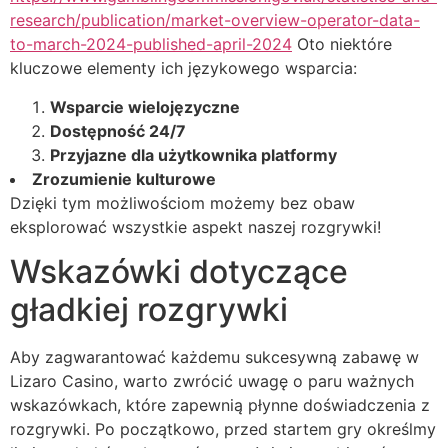
research/publication/market-overview-operator-data-
to-march-2024-published-april-2024
Oto niektóre
kluczowe elementy ich językowego wsparcia:
Wsparcie wielojęzyczne
Dostępność 24/7
Przyjazne dla użytkownika platformy
Zrozumienie kulturowe
Dzięki tym możliwościom możemy bez obaw
eksplorować wszystkie aspekt naszej rozgrywki!
Wskazówki dotyczące
gładkiej rozgrywki
Aby zagwarantować każdemu sukcesywną zabawę w
Lizaro Casino, warto zwrócić uwagę o paru ważnych
wskazówkach, które zapewnią płynne doświadczenia z
rozgrywki. Po początkowo, przed startem gry określmy