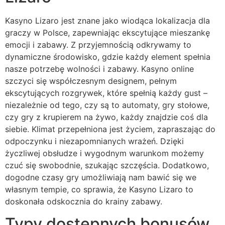
Kasyno Lizaro jest znane jako wiodąca lokalizacja dla
graczy w Polsce, zapewniając ekscytujące mieszankę
emocji i zabawy. Z przyjemnością odkrywamy to
dynamiczne środowisko, gdzie każdy element spełnia
nasze potrzebę wolności i zabawy. Kasyno online
szczyci się współczesnym designem, pełnym
ekscytujących rozgrywek, które spełnią każdy gust –
niezależnie od tego, czy są to automaty, gry stołowe,
czy gry z krupierem na żywo, każdy znajdzie coś dla
siebie. Klimat przepełniona jest życiem, zapraszając do
odpoczynku i niezapomnianych wrażeń. Dzięki
życzliwej obsłudze i wygodnym warunkom możemy
czuć się swobodnie, szukając szczęścia. Dodatkowo,
dogodne czasy gry umożliwiają nam bawić się we
własnym tempie, co sprawia, że Kasyno Lizaro to
doskonała odskocznia do krainy zabawy.
Typy dostępnych bonusów