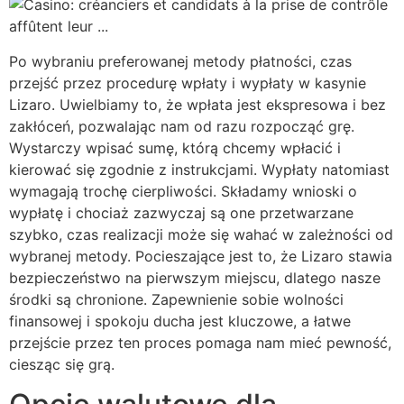
Po wybraniu preferowanej metody płatności, czas
przejść przez procedurę wpłaty i wypłaty w kasynie
Lizaro. Uwielbiamy to, że wpłata jest ekspresowa i bez
zakłóceń, pozwalając nam od razu rozpocząć grę.
Wystarczy wpisać sumę, którą chcemy wpłacić i
kierować się zgodnie z instrukcjami. Wypłaty natomiast
wymagają trochę cierpliwości. Składamy wnioski o
wypłatę i chociaż zazwyczaj są one przetwarzane
szybko, czas realizacji może się wahać w zależności od
wybranej metody. Pocieszające jest to, że Lizaro stawia
bezpieczeństwo na pierwszym miejscu, dlatego nasze
środki są chronione. Zapewnienie sobie wolności
finansowej i spokoju ducha jest kluczowe, a łatwe
przejście przez ten proces pomaga nam mieć pewność,
ciesząc się grą.