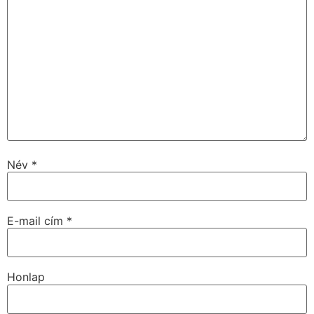
Név
*
E-mail cím
*
Honlap