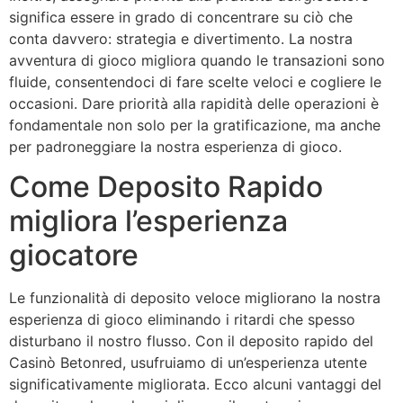
significa essere in grado di concentrare su ciò che
conta davvero: strategia e divertimento. La nostra
avventura di gioco migliora quando le transazioni sono
fluide, consentendoci di fare scelte veloci e cogliere le
occasioni. Dare priorità alla rapidità delle operazioni è
fondamentale non solo per la gratificazione, ma anche
per padroneggiare la nostra esperienza di gioco.
Come Deposito Rapido
migliora l’esperienza
giocatore
Le funzionalità di deposito veloce migliorano la nostra
esperienza di gioco eliminando i ritardi che spesso
disturbano il nostro flusso. Con il deposito rapido del
Casinò Betonred, usufruiamo di un’esperienza utente
significativamente migliorata. Ecco alcuni vantaggi del