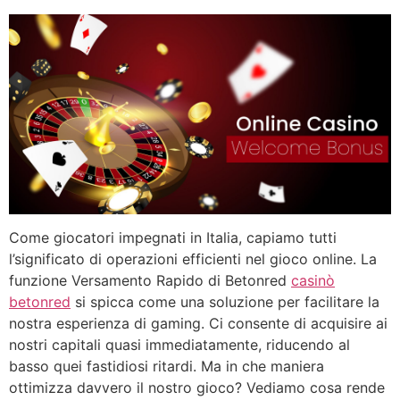
Come giocatori impegnati in Italia, capiamo tutti
l’significato di operazioni efficienti nel gioco online. La
funzione Versamento Rapido di Betonred
casinò
betonred
si spicca come una soluzione per facilitare la
nostra esperienza di gaming. Ci consente di acquisire ai
nostri capitali quasi immediatamente, riducendo al
basso quei fastidiosi ritardi. Ma in che maniera
ottimizza davvero il nostro gioco? Vediamo cosa rende