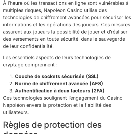
À l’heure où les transactions en ligne sont vulnérables à
multiples risques, Napoleon Casino utilise des
technologies de chiffrement avancées pour sécuriser les
informations et les opérations des joueurs. Ces mesures
assurent aux joueurs la possibilité de jouer et d’réaliser
des versements en toute sécurité, dans le sauvegarde
de leur confidentialité.
Les essentiels aspects de leurs technologies de
cryptage comprennent :
Couche de sockets sécurisée (SSL)
Norme de chiffrement avancée (AES)
Authentification à deux facteurs (2FA)
Ces technologies soulignent l’engagement du Casino
Napoléon envers la protection et la fiabilité des
utilisateurs.
Règles de protection des