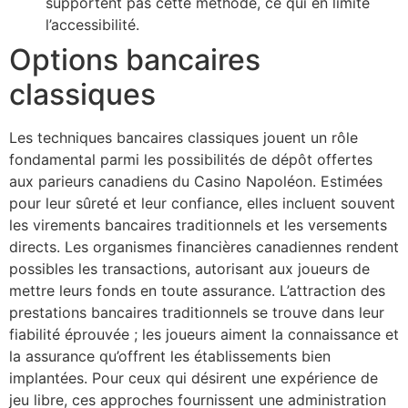
supportent pas cette méthode, ce qui en limite
l’accessibilité.
Options bancaires
classiques
Les techniques bancaires classiques jouent un rôle
fondamental parmi les possibilités de dépôt offertes
aux parieurs canadiens du Casino Napoléon. Estimées
pour leur sûreté et leur confiance, elles incluent souvent
les virements bancaires traditionnels et les versements
directs. Les organismes financières canadiennes rendent
possibles les transactions, autorisant aux joueurs de
mettre leurs fonds en toute assurance. L’attraction des
prestations bancaires traditionnels se trouve dans leur
fiabilité éprouvée ; les joueurs aiment la connaissance et
la assurance qu’offrent les établissements bien
implantées. Pour ceux qui désirent une expérience de
jeu libre, ces approches fournissent une administration