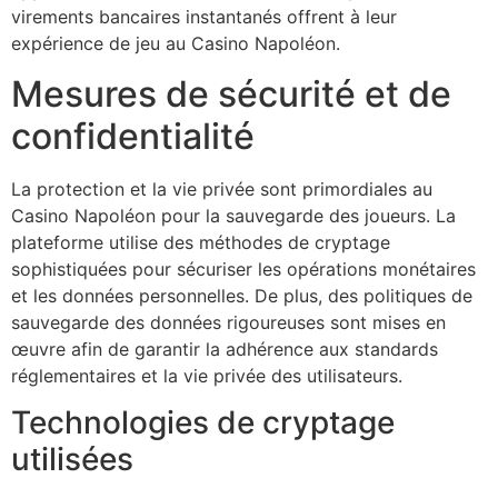
virements bancaires instantanés offrent à leur
expérience de jeu au Casino Napoléon.
Mesures de sécurité et de
confidentialité
La protection et la vie privée sont primordiales au
Casino Napoléon pour la sauvegarde des joueurs. La
plateforme utilise des méthodes de cryptage
sophistiquées pour sécuriser les opérations monétaires
et les données personnelles. De plus, des politiques de
sauvegarde des données rigoureuses sont mises en
œuvre afin de garantir la adhérence aux standards
réglementaires et la vie privée des utilisateurs.
Technologies de cryptage
utilisées