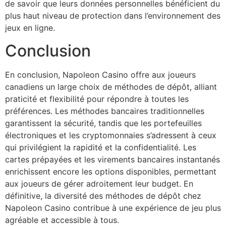
de savoir que leurs données personnelles bénéficient du
plus haut niveau de protection dans l’environnement des
jeux en ligne.
Conclusion
En conclusion, Napoleon Casino offre aux joueurs
canadiens un large choix de méthodes de dépôt, alliant
praticité et flexibilité pour répondre à toutes les
préférences. Les méthodes bancaires traditionnelles
garantissent la sécurité, tandis que les portefeuilles
électroniques et les cryptomonnaies s’adressent à ceux
qui privilégient la rapidité et la confidentialité. Les
cartes prépayées et les virements bancaires instantanés
enrichissent encore les options disponibles, permettant
aux joueurs de gérer adroitement leur budget. En
définitive, la diversité des méthodes de dépôt chez
Napoleon Casino contribue à une expérience de jeu plus
agréable et accessible à tous.