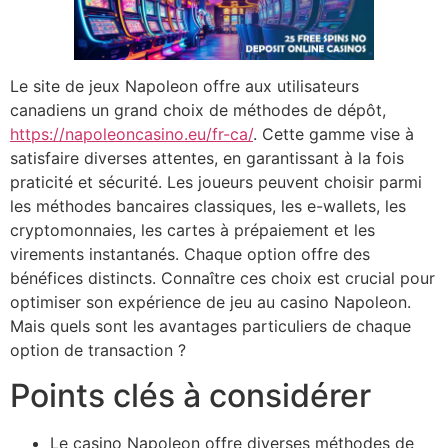
Le site de jeux Napoleon offre aux utilisateurs
canadiens un grand choix de méthodes de dépôt,
https://napoleoncasino.eu/fr-ca/
. Cette gamme vise à
satisfaire diverses attentes, en garantissant à la fois
praticité et sécurité. Les joueurs peuvent choisir parmi
les méthodes bancaires classiques, les e-wallets, les
cryptomonnaies, les cartes à prépaiement et les
virements instantanés. Chaque option offre des
bénéfices distincts. Connaître ces choix est crucial pour
optimiser son expérience de jeu au casino Napoleon.
Mais quels sont les avantages particuliers de chaque
option de transaction ?
Points clés à considérer
Le casino Napoleon offre diverses méthodes de