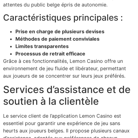
attentes du public belge épris de autonomie.
Caractéristiques principales :
Prise en charge de plusieurs devises
Méthodes de paiement conviviales
Limites transparentes
Processus de retrait efficace
Grâce à ces fonctionnalités, Lemon Casino offre un
environnement de jeu fluide et libérateur, permettant
aux joueurs de se concentrer sur leurs jeux préférés.
Services d’assistance et de
soutien à la clientèle
Le service client de l’application Lemon Casino est
essentiel pour garantir une expérience de jeu sans
heurts aux joueurs belges. Il propose plusieurs canaux