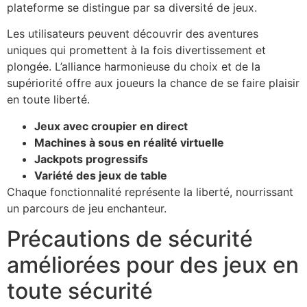
plateforme se distingue par sa diversité de jeux.
Les utilisateurs peuvent découvrir des aventures
uniques qui promettent à la fois divertissement et
plongée. L’alliance harmonieuse du choix et de la
supériorité offre aux joueurs la chance de se faire plaisir
en toute liberté.
Jeux avec croupier en direct
Machines à sous en réalité virtuelle
Jackpots progressifs
Variété des jeux de table
Chaque fonctionnalité représente la liberté, nourrissant
un parcours de jeu enchanteur.
Précautions de sécurité
améliorées pour des jeux en
toute sécurité