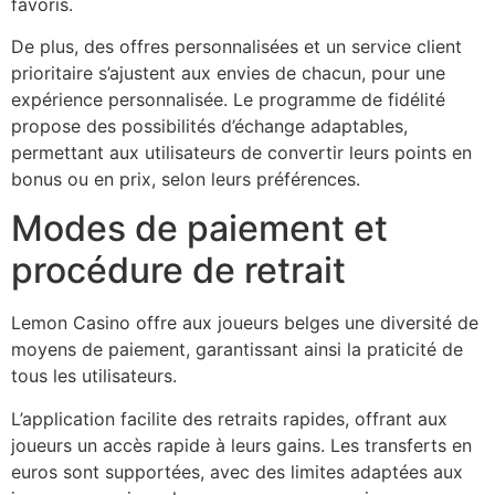
favoris.
De plus, des offres personnalisées et un service client
prioritaire s’ajustent aux envies de chacun, pour une
expérience personnalisée. Le programme de fidélité
propose des possibilités d’échange adaptables,
permettant aux utilisateurs de convertir leurs points en
bonus ou en prix, selon leurs préférences.
Modes de paiement et
procédure de retrait
Lemon Casino offre aux joueurs belges une diversité de
moyens de paiement, garantissant ainsi la praticité de
tous les utilisateurs.
L’application facilite des retraits rapides, offrant aux
joueurs un accès rapide à leurs gains. Les transferts en
euros sont supportées, avec des limites adaptées aux