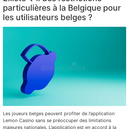
particulières à la Belgique pour
les utilisateurs belges ?
Les joueurs belges peuvent profiter de l’application
Lemon Casino sans se préoccuper des limitations
majeures nationales. L’application est en accord à la