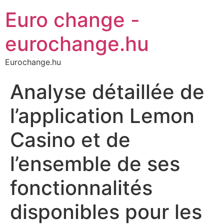
Euro change -
eurochange.hu
Eurochange.hu
Analyse détaillée de
l’application Lemon
Casino et de
l’ensemble de ses
fonctionnalités
disponibles pour les