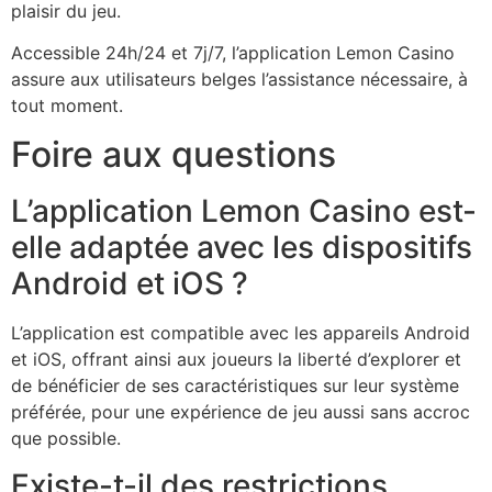
plaisir du jeu.
Accessible 24h/24 et 7j/7, l’application Lemon Casino
assure aux utilisateurs belges l’assistance nécessaire, à
tout moment.
Foire aux questions
L’application Lemon Casino est-
elle adaptée avec les dispositifs
Android et iOS ?
L’application est compatible avec les appareils Android
et iOS, offrant ainsi aux joueurs la liberté d’explorer et
de bénéficier de ses caractéristiques sur leur système
préférée, pour une expérience de jeu aussi sans accroc
que possible.
Existe-t-il des restrictions