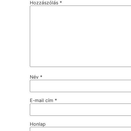
Hozzászólás
*
Név
*
E-mail cím
*
Honlap