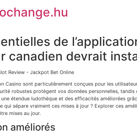
rochange.hu
entielles de l’applicati
ur canadien devrait insta
eon Casino sont particulièrement conçues pour les utilisateu
rité robustes protègent vos données personnelles, tandis qu
ose une étendue ludothèque et des efficacités améliorées grâ
e qui sépare vraiment ces mises à jour ? Explorer ces améli
tre mises au jour.
ion améliorés