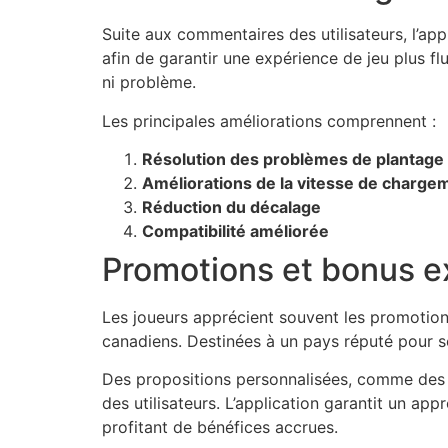
Suite aux commentaires des utilisateurs, l’ap
afin de garantir une expérience de jeu plus f
ni problème.
Les principales améliorations comprennent :
Résolution des problèmes de plantage
Améliorations de la vitesse de charge
Réduction du décalage
Compatibilité améliorée
Promotions et bonus ex
Les joueurs apprécient souvent les promotions
canadiens. Destinées à un pays réputé pour so
Des propositions personnalisées, comme des 
des utilisateurs. L’application garantit un a
profitant de bénéfices accrues.