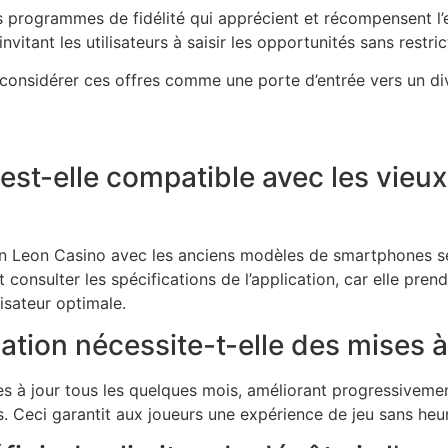
es programmes de fidélité qui apprécient et récompensent 
itant les utilisateurs à saisir les opportunités sans restric
onsidérer ces offres comme une porte d’entrée vers un div
 est-elle compatible avec les vieu
ion Leon Casino avec les anciens modèles de smartphones se 
t consulter les spécifications de l’application, car elle pre
lisateur optimale.
cation nécessite-t-elle des mises à
s à jour tous les quelques mois, améliorant progressivement
s. Ceci garantit aux joueurs une expérience de jeu sans heur