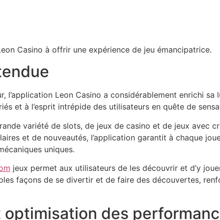
eon Casino à offrir une expérience de jeu émancipatrice.
étendue
eur, l’application Leon Casino a considérablement enrichi sa
és et à l’esprit intrépide des utilisateurs en quête de sensa
ande variété de slots, de jeux de casino et de jeux avec cr
laires et de nouveautés, l’application garantit à chaque jou
 mécaniques uniques.
com
jeux permet aux utilisateurs de les découvrir et d’y joue
ples façons de se divertir et de faire des découvertes, renf
t optimisation des performan