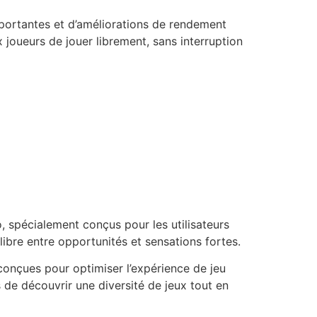
mportantes et d’améliorations de rendement
 joueurs de jouer librement, sans interruption
, spécialement conçus pour les utilisateurs
ibre entre opportunités et sensations fortes.
onçues pour optimiser l’expérience de jeu
 de découvrir une diversité de jeux tout en